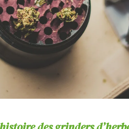
’histoire des grinders d’herb