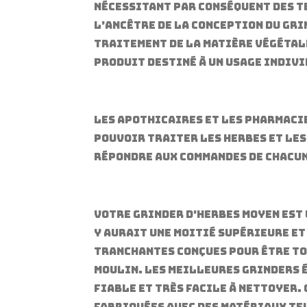
nécessitant par conséquent des t
L’ancêtre de la conception du gri
traitement de la matière végétale
produit destiné à un usage indivi
Les apothicaires et les pharmacie
pouvoir traiter les herbes et les
répondre aux commandes de chacun
Votre grinder d’herbes moyen est
y aurait une moitié supérieure et
tranchantes conçues pour être tou
moulin. Les meilleures grinders 
fiable et très facile à nettoyer.