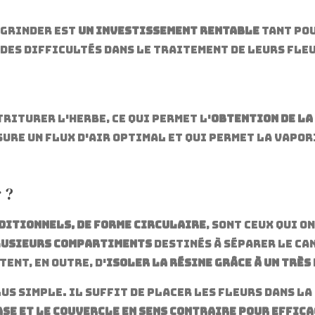
 grinder est
un investissement rentable
tant po
des difficultés dans le traitement de leurs fleu
riturer l'herbe, ce qui permet l'
obtention de la
ssure un flux d'air optimal et qui permet la vapo
 ?
ditionnels, de forme circulaire
, sont ceux qui o
usieurs compartiments
destinés à séparer le ca
ent, en outre, d'
isoler la résine grâce à un très
us simple. Il suffit de placer les fleurs dans la
ase et le couvercle en sens contraire pour effic