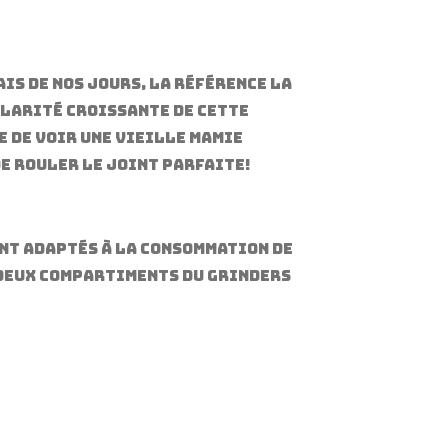
is de nos jours, la référence la
ularité croissante de cette
e de voir une vieille mamie
de rouler le joint parfaite!
ent adaptés à la consommation de
 deux compartiments du grinders