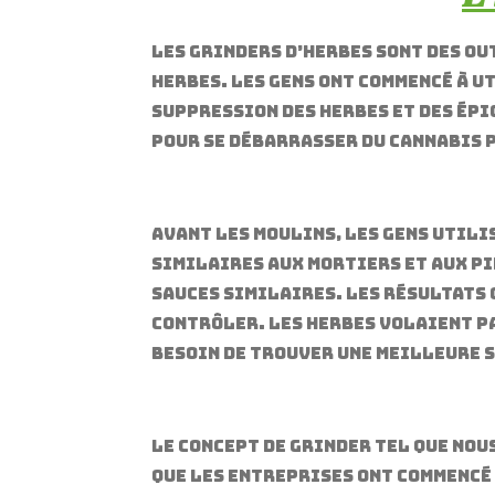
Les grinders d’herbes sont des ou
herbes. Les gens ont commencé à u
suppression des herbes et des épi
pour se débarrasser du cannabis p
Avant les moulins, les gens utili
similaires aux mortiers et aux pi
sauces similaires. Les résultats 
contrôler. Les herbes volaient pa
besoin de trouver une meilleure 
Le concept de grinder tel que nous
que les entreprises ont commencé 