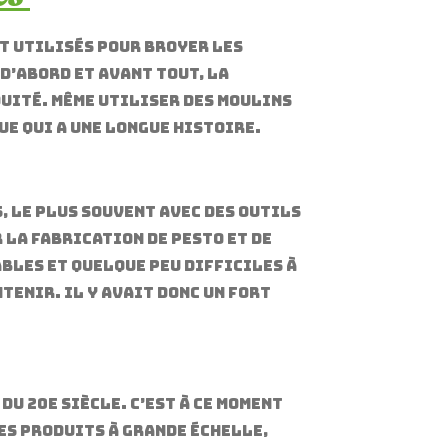
t utilisés pour broyer les
D’abord et avant tout, la
quité. Même utiliser des moulins
e qui a une longue histoire.
, le plus souvent avec des outils
 la fabrication de pesto et de
ables et quelque peu difficiles à
tenir. Il y avait donc un fort
u 20e siècle. C’est à ce moment
es produits à grande échelle,