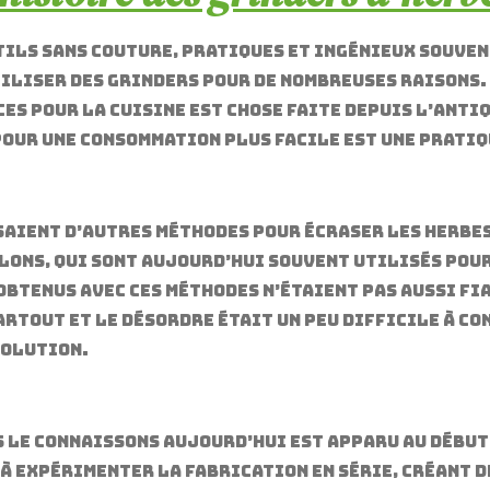
tils sans couture, pratiques et ingénieux souven
tiliser des grinders pour de nombreuses raisons. 
ces pour la cuisine est chose faite depuis l’Anti
our une consommation plus facile est une pratiqu
saient d’autres méthodes pour écraser les herbes
lons, qui sont aujourd’hui souvent utilisés pour
obtenus avec ces méthodes n’étaient pas aussi fi
rtout et le désordre était un peu difficile à con
solution.
 le connaissons aujourd’hui est apparu au début d
à expérimenter la fabrication en série, créant d