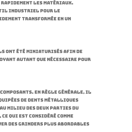
 rapidement les matériaux.
util industriel pour le
pidement transformée en un
ls ont été miniaturisés afin de
royant autant que nécessaire pour
composants. En règle générale, il
équipées de dents métalliques
au milieu des deux parties du
 ce qui est considéré comme
uver des grinders plus abordables