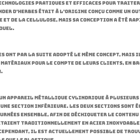
echnologies pratiques et efficaces pour traiter
nder d’herbes était à l’origine conçu comme un o
 et de la cellulose, mais sa conception a été ra
duel.
s ont par la suite adopté le même concept, mais i
 matériaux pour le compte de leurs clients, en b
.
 un appareil métallique cylindrique à plusieurs 
 une section inférieure. Les deux sections sont 
rnées ensemble, afin de déchiqueter le contenu 
étaient traditionnellement en acier inoxydable,
 Cependant, il est actuellement possible de tro