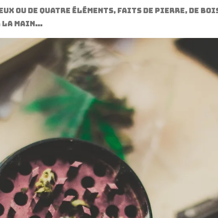
ux ou de quatre éléments, faits de pierre, de bois
à la main…