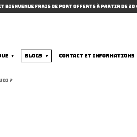
et bienvenue frais de port offerts à partir de 20 
que
Blogs
Contact et informations
uoi ?