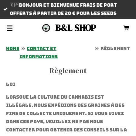
🇨🇵Bonjour et bienvenue frais de port
Passer
offerts à partir de 20 € pour les SEEDS
au
contenu
B&L SHOP
principal
Home
»
Contact et
»
Règlement
informations
Règlement
LOI
Lorsque la culture du cannabis est
illégale, nous expédions des graines à des
fins de collecte uniquement. Si vous vivez
dans ces pays, veuillez ne pas nous
contacter pour obtenir des conseils sur la