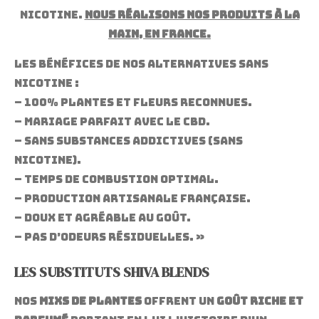
nicotine.
Nous réalisons nos produits à la
main, en France.
Les bénéfices de nos alternatives sans
nicotine :
– 100% plantes et fleurs reconnues.
– Mariage parfait avec le CBD.
– Sans substances addictives (sans
nicotine).
– Temps de combustion optimal.
– Production artisanale française.
– Doux et agréable au goût.
– Pas d’odeurs résiduelles. »
LES SUBSTITUTS SHIVA BLENDS
Nos
mixs de plantes
offrent un
goût riche et