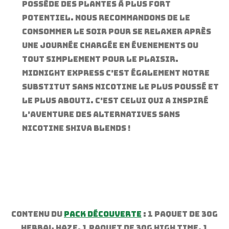
possède des plantes à plus fort
potentiel. Nous recommandons de le
consommer le soir pour se relaxer après
une journée chargée en évenements ou
tout simplement pour le plaisir.
Midnight Express c’est également notre
substitut sans nicotine le plus poussé et
le plus abouti. C’est celui qui a inspiré
l’aventure des alternatives sans
nicotine Shiva Blends !
Contenu du
Pack Découverte
: 1 Paquet de 30g
Herbal Haze. 1 Paquet de 30g High Time. 1