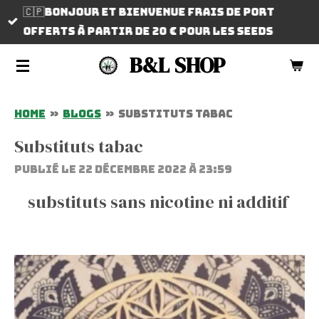
🇨🇵Bonjour et bienvenue frais de port
Passer
offerts à partir de 20 € pour les SEEDS
au
contenu
B&L SHOP
principal
Home
»
Blogs
»
Substituts tabac
Substituts tabac
Publié le 22 décembre 2022 à 23:59
substituts sans nicotine ni additif