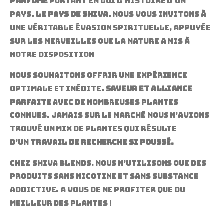
parfumé
portant en lui l’histoire d’un
pays.
Le pays de Shiva
. Nous vous invitons à
une véritable évasion spirituelle, appuyée
sur les merveilles que la Nature a mis à
notre disposition
Nous souhaitons offrir une expérience
optimale et inédite.
Saveur et alliance
parfaite
avec de nombreuses plantes
connues. Jamais sur le marché nous n’avions
trouvé un mix de plantes qui résulte
d’un
travail de recherche si poussé.
Chez Shiva Blends, nous n’utilisons que des
produits sans nicotine et sans substance
addictive. A vous de ne profiter que du
meilleur des plantes !